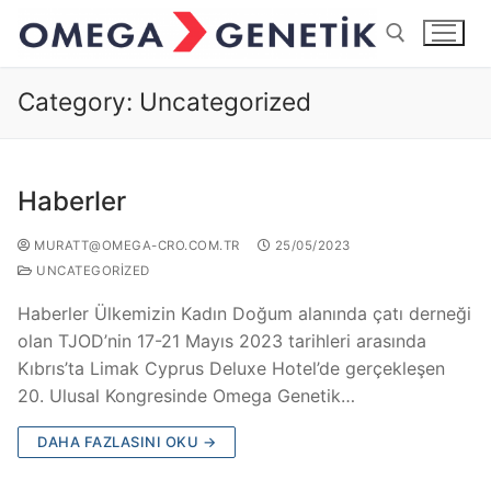
Category:
Uncategorized
Haberler
MURATT@OMEGA-CRO.COM.TR
25/05/2023
UNCATEGORIZED
Haberler Ülkemizin Kadın Doğum alanında çatı derneği
olan TJOD’nin 17-21 Mayıs 2023 tarihleri arasında
Kıbrıs’ta Limak Cyprus Deluxe Hotel’de gerçekleşen
20. Ulusal Kongresinde Omega Genetik…
DAHA FAZLASINI OKU →