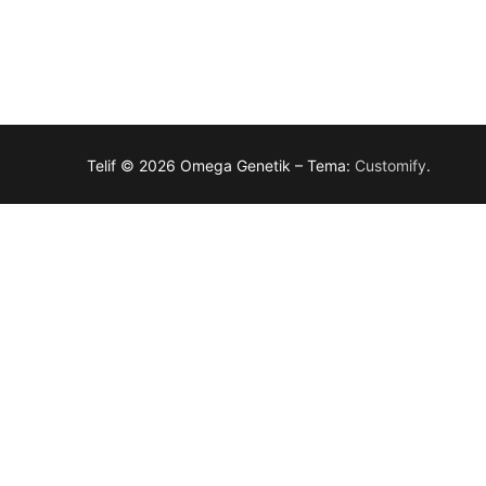
Telif © 2026 Omega Genetik – Tema:
Customify
.