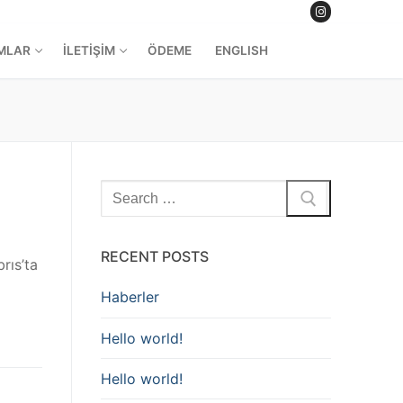
MLAR
İLETİŞİM
ÖDEME
ENGLISH
RECENT POSTS
rıs’ta
Haberler
Hello world!
Hello world!