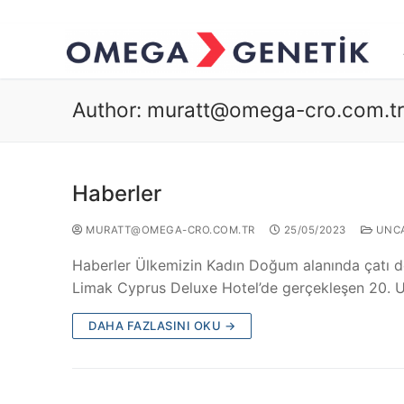
Author:
muratt@omega-cro.com.tr
Haberler
MURATT@OMEGA-CRO.COM.TR
25/05/2023
UNCA
Haberler Ülkemizin Kadın Doğum alanında çatı der
Limak Cyprus Deluxe Hotel’de gerçekleşen 20. 
DAHA FAZLASINI OKU →