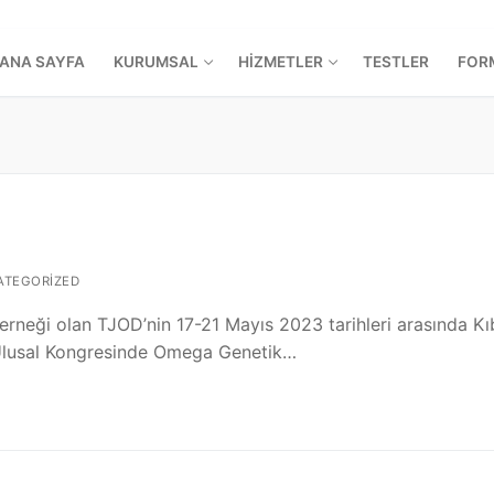
ANA SAYFA
KURUMSAL
HİZMETLER
TESTLER
FOR
TEGORIZED
neği olan TJOD’nin 17-21 Mayıs 2023 tarihleri arasında Kıb
Ulusal Kongresinde Omega Genetik…